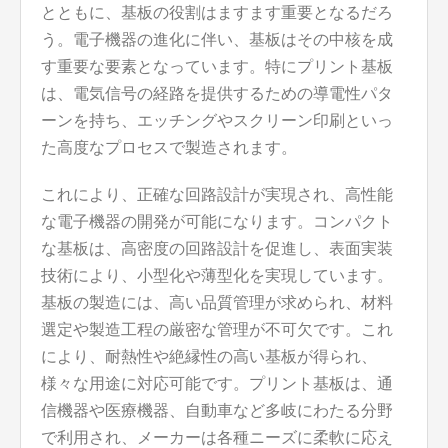
とともに、基板の役割はますます重要となるだろ
う。電子機器の進化に伴い、基板はその中核を成
す重要な要素となっています。特にプリント基板
は、電気信号の経路を提供するための導電性パタ
ーンを持ち、エッチングやスクリーン印刷といっ
た高度なプロセスで製造されます。
これにより、正確な回路設計が実現され、高性能
な電子機器の開発が可能になります。コンパクト
な基板は、高密度の回路設計を促進し、表面実装
技術により、小型化や薄型化を実現しています。
基板の製造には、高い品質管理が求められ、材料
選定や製造工程の厳密な管理が不可欠です。これ
により、耐熱性や絶縁性の高い基板が得られ、
様々な用途に対応可能です。プリント基板は、通
信機器や医療機器、自動車など多岐にわたる分野
で利用され、メーカーは各種ニーズに柔軟に応え