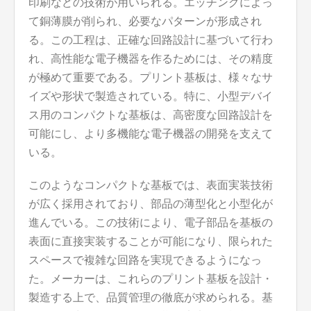
印刷などの技術が用いられる。エッチングによっ
て銅薄膜が削られ、必要なパターンが形成され
る。この工程は、正確な回路設計に基づいて行わ
れ、高性能な電子機器を作るためには、その精度
が極めて重要である。プリント基板は、様々なサ
イズや形状で製造されている。特に、小型デバイ
ス用のコンパクトな基板は、高密度な回路設計を
可能にし、より多機能な電子機器の開発を支えて
いる。
このようなコンパクトな基板では、表面実装技術
が広く採用されており、部品の薄型化と小型化が
進んでいる。この技術により、電子部品を基板の
表面に直接実装することが可能になり、限られた
スペースで複雑な回路を実現できるようになっ
た。メーカーは、これらのプリント基板を設計・
製造する上で、品質管理の徹底が求められる。基