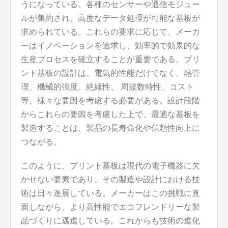
うになっている。各種のセンサーや通信モジュー
ルが集約され、高度なデータ処理が可能な基板が
求められている。これらの要求に応じて、メーカ
ーはイノベーションを追求し、効率的で効果的な
生産プロセスを確立することが重要である。プリ
ント基板の設計は、電気的性能だけでなく、熱管
理、機械的強度、絶縁性、 周波数特性、コスト
等、様々な要因を考慮する必要がある。設計段階
からこれらの要因を考慮した上で、最適な基板を
製造することは、製品の長寿命化や信頼性向上に
つながる。
このように、プリント基板は現代の電子機器に欠
かせない要素であり、その製造や設計における技
術は日々進展している。メーカーはこの挑戦に直
面しながら、より高性能でエコフレンドリーな製
品づくりに邁進している。これからも技術の進化