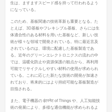
生は、ますますスピード感を持って行われるよう
になっている。
このため、基板関連の技術革新も重要となる。た
とえば、3D基板やフレキシブル基板、さらには生
体適合性のある材料を用いた基板など、新しい技
術が様々な領域で開発されている。特に最近言及
されているのは、環境に配慮した基板製造であ
る。近年のグリーンエレクトロニクスの流れの中
では、温暖化防止や資源保護の観点から、再利用
可能でリサイクルしやすい材料の使用が求められ
ている。これに応じた新たな技術の開発が加速さ
れており、将来的にはより持続可能な基板製造が
目指される。
また、電子機器の इंटरनेट of Things や、人工知能技
術の発展により、多様な通信機能が求められるよ