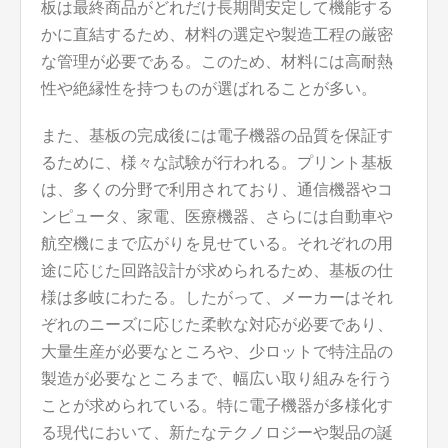
板は最終商品がどれだけ長期間安定して機能する
かに直結するため、材料の選定や製造工程の厳密
な管理が必要である。このため、材料には高耐熱
性や絶縁性を持つものが選ばれることが多い。
また、基板の完成後には電子機器の品質を保証す
るために、様々な試験が行われる。プリント基板
は、多くの分野で利用されており、通信機器やコ
ンピュータ、家電、医療機器、さらには自動車や
航空機にまで広がりを見せている。それぞれの用
途に応じた回路設計が求められるため、基板の仕
様は多岐にわたる。したがって、メーカーはそれ
ぞれのニーズに応じた柔軟な対応が必要であり、
大量生産が必要なところや、少ロットで特注品の
製造が必要なところまで、幅広い取り組みを行う
ことが求められている。特に電子機器が多様化す
る現代において、新たなテクノロジーや製品の誕