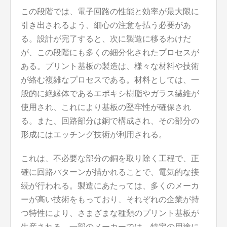
この段階では、電子回路の性能と効率が最大限に
引き出されるよう、細心の注意を払う必要があ
る。設計が完了すると、次に製造に移るわけだ
が、この段階にも多くの細分化されたプロセスが
ある。プリント基板の製造は、様々な材料や技術
が絡む複雑なプロセスである。材料としては、一
般的に絶縁体であるエポキシ樹脂やガラス繊維が
使用され、これにより基板の堅牢性が確保され
る。また、回路部分は銅で構成され、その部分の
形成にはエッチング技術が利用される。
これは、不必要な部分の銅を取り除く工程で、正
確に回路パターンが描かれることで、電気的な接
続が行われる。製造にあたっては、多くのメーカ
ーが高い技術をもっており、それぞれの企業が持
つ特性により、さまざまな種類のプリント基板が
生産される。一部のメーカーでは、特定の用途に