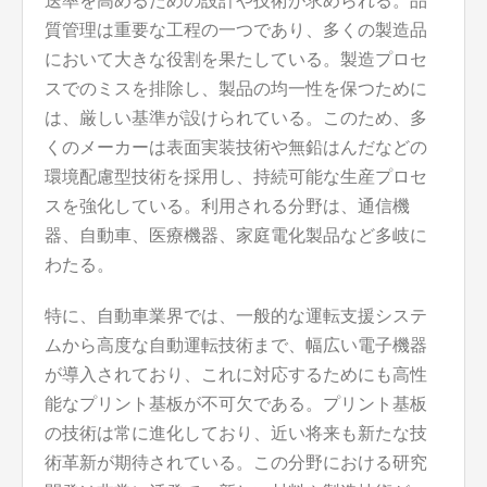
送率を高めるための設計や技術が求められる。品
質管理は重要な工程の一つであり、多くの製造品
において大きな役割を果たしている。製造プロセ
スでのミスを排除し、製品の均一性を保つために
は、厳しい基準が設けられている。このため、多
くのメーカーは表面実装技術や無鉛はんだなどの
環境配慮型技術を採用し、持続可能な生産プロセ
スを強化している。利用される分野は、通信機
器、自動車、医療機器、家庭電化製品など多岐に
わたる。
特に、自動車業界では、一般的な運転支援システ
ムから高度な自動運転技術まで、幅広い電子機器
が導入されており、これに対応するためにも高性
能なプリント基板が不可欠である。プリント基板
の技術は常に進化しており、近い将来も新たな技
術革新が期待されている。この分野における研究