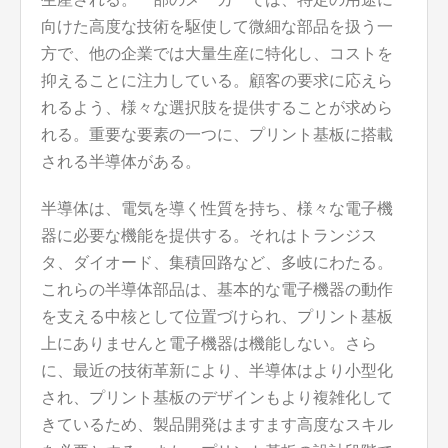
向けた高度な技術を駆使して微細な部品を扱う一
方で、他の企業では大量生産に特化し、コストを
抑えることに注力している。顧客の要求に応えら
れるよう、様々な選択肢を提供することが求めら
れる。重要な要素の一つに、プリント基板に搭載
される半導体がある。
半導体は、電気を導く性質を持ち、様々な電子機
器に必要な機能を提供する。それはトランジス
タ、ダイオード、集積回路など、多岐にわたる。
これらの半導体部品は、基本的な電子機器の動作
を支える中核として位置づけられ、プリント基板
上にありませんと電子機器は機能しない。さら
に、最近の技術革新により、半導体はより小型化
され、プリント基板のデザインもより複雑化して
きているため、製品開発はますます高度なスキル