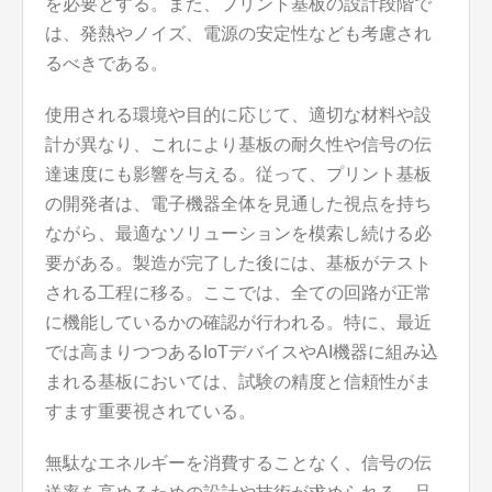
を必要とする。また、プリント基板の設計段階で
は、発熱やノイズ、電源の安定性なども考慮され
るべきである。
使用される環境や目的に応じて、適切な材料や設
計が異なり、これにより基板の耐久性や信号の伝
達速度にも影響を与える。従って、プリント基板
の開発者は、電子機器全体を見通した視点を持ち
ながら、最適なソリューションを模索し続ける必
要がある。製造が完了した後には、基板がテスト
される工程に移る。ここでは、全ての回路が正常
に機能しているかの確認が行われる。特に、最近
では高まりつつあるIoTデバイスやAI機器に組み込
まれる基板においては、試験の精度と信頼性がま
すます重要視されている。
無駄なエネルギーを消費することなく、信号の伝