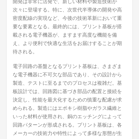
開発は非常に活発で、新しい材料や製造技術が
次々に登場する。特に、次世代半導体の開発や高
密度配線の実現など、今後の技術革新において重
要な要素となる。最終的には、プリント基板が搭
載される電子機器が、ますます高度な機能を備
え、より便利で快適な生活をお届けすることが期
待される。
電子回路の基盤となるプリント基板は、さまざま
な電子機器に不可欠な部品であり、その設計から
製造、テストに至るまでのプロセスは複雑だ。基
板設計では、回路図に基づき部品の配置と接続を
決定し、性能を最大化するための慎重な配慮が求
められる。製造にはエポキシ樹脂やガラス繊維と
いった材料が使用され、銅のエッチングによって
回路パターンが形成される。プリント基板は、各
メーカーの技術力や特性によって多様な形態が生