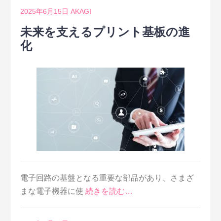
2025年6月15日
AKAGI
未来を支えるプリント基板の進
化
電子回路の基盤となる重要な部品があり、さまざ
まな電子機器に使
続きを読む…