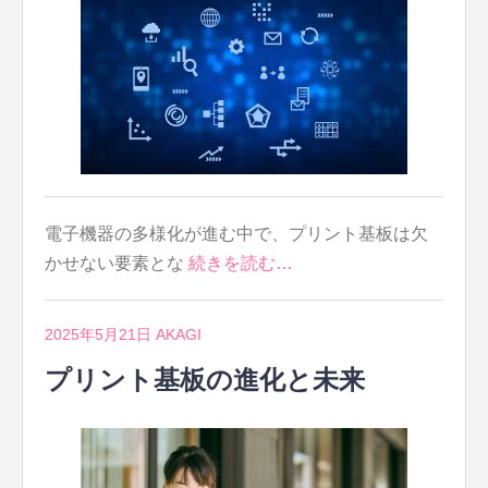
電子機器の多様化が進む中で、プリント基板は欠
かせない要素とな
続きを読む…
2025年5月21日
AKAGI
プリント基板の進化と未来