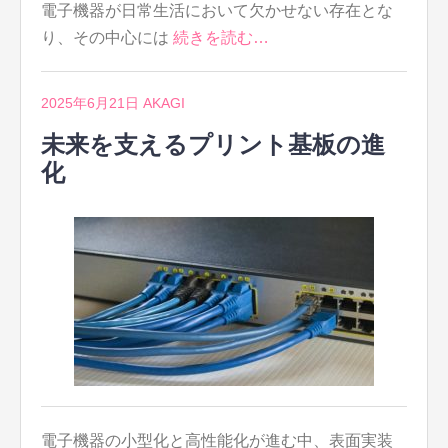
電子機器が日常生活において欠かせない存在とな
り、その中心には
続きを読む…
2025年6月21日
AKAGI
未来を支えるプリント基板の進
化
電子機器の小型化と高性能化が進む中、表面実装