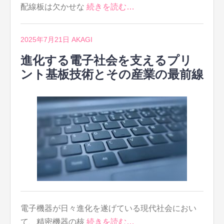
配線板は欠かせな
続きを読む…
2025年7月21日
AKAGI
進化する電子社会を支えるプリ
ント基板技術とその産業の最前線
電子機器が日々進化を遂げている現代社会におい
て、精密機器の核
続きを読む…