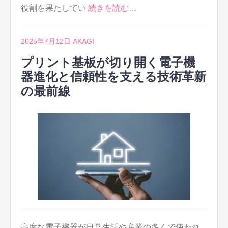
役割を果たしてい
続きを読む…
2025年7月12日
AKAGI
プリント基板が切り開く電子機
器進化と信頼性を支える技術革新
の最前線
高度な電子機器が日常生活や産業の多くで使われ